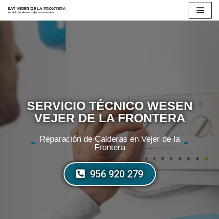
Saltar
al
contenido
SERVICIO TÉCNICO WESEN
VEJER DE LA FRONTERA
Reparación de Calderas en Vejer de la
Frontera
956 920 279