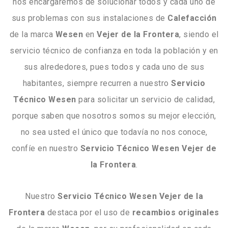
nos encargaremos de solucionar todos y cada uno de
sus problemas con sus instalaciones de
Calefacción
de la marca
Wesen
en
Vejer de la Frontera
, siendo el
servicio técnico de confianza en toda la población y en
sus alrededores, pues todos y cada uno de sus
habitantes, siempre recurren a nuestro
Servicio
Técnico Wesen
para solicitar un servicio de calidad,
porque saben que nosotros somos su mejor elección,
no sea usted el único que todavía no nos conoce,
confíe en nuestro
Servicio Técnico Wesen Vejer de
la Frontera
.
Nuestro
Servicio Técnico Wesen Vejer de la
Frontera
destaca por el uso de
recambios
originales