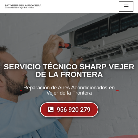
Saltar
al
contenido
SERVICIO TÉCNICO SHARP VEJER
DE LA FRONTERA
Reparación de Aires Acondicionados en
Vejer de la Frontera
956 920 279