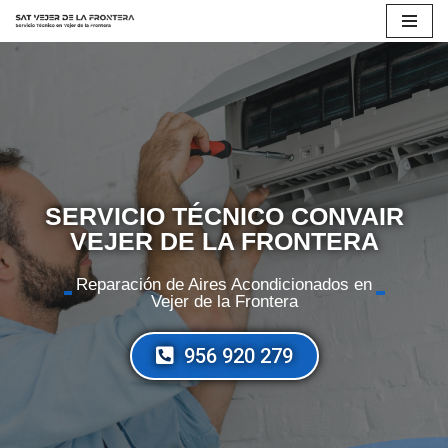
Saltar
al
contenido
SERVICIO TÉCNICO CONVAIR
VEJER DE LA FRONTERA
Reparación de Aires Acondicionados en
Vejer de la Frontera
956 920 279