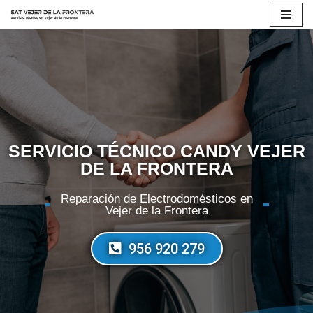
Saltar
al
contenido
SERVICIO TÉCNICO CANDY VEJER
DE LA FRONTERA
Reparación de Electrodomésticos en
Vejer de la Frontera
956 920 279