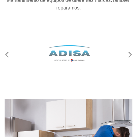
Mantenimiento de equipos de diferentes marcas.También
reparamos: