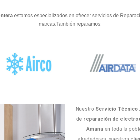
ontera
estamos especializados en ofrecer servicios de Reparaci
marcas.También reparamos:
Nuestro
Servicio Técnico
de
reparación de electr
Amana
en toda la pob
alrededores, nuestros cli