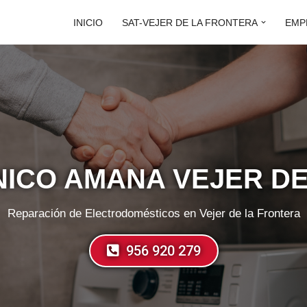
INICIO
SAT-VEJER DE LA FRONTERA
EMP
NICO AMANA VEJER D
Reparación de Electrodomésticos en Vejer de la Frontera
956 920 279