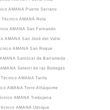
nico AMANA Puerto Serrano
o Técnico AMANA Rota
cnico AMANA San Fernando
ico AMANA San José del Valle
Técnico AMANA San Roque
o AMANA Sanlúcar de Barrameda
o AMANA Setenil de las Bodegas
o Técnico AMANA Tarifa
nico AMANA Torre Alháquime
Técnico AMANA Trebujena
 Técnico AMANA Ubrique