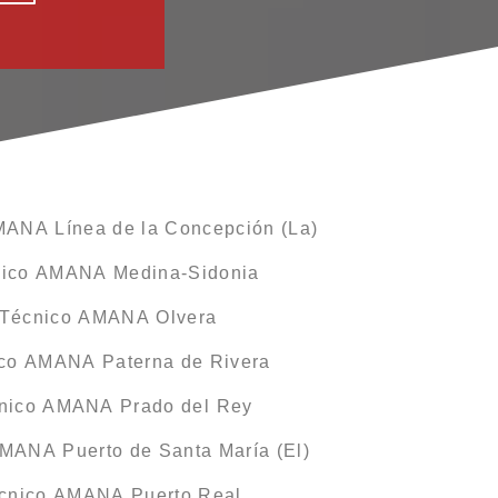
MANA Línea de la Concepción (La)
nico AMANA Medina-Sidonia
 Técnico AMANA Olvera
ico AMANA Paterna de Rivera
cnico AMANA Prado del Rey
AMANA Puerto de Santa María (El)
écnico AMANA Puerto Real