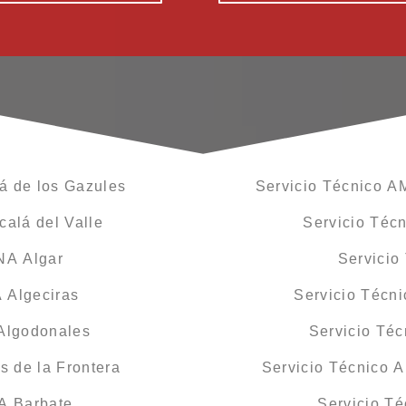
á de los Gazules
Servicio Técnico A
alá del Valle
Servicio Téc
NA Algar
Servicio
 Algeciras
Servicio Técn
Algodonales
Servicio Té
 de la Frontera
Servicio Técnico 
A Barbate
Servicio T