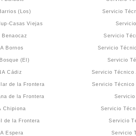
arrios (Los)
Servicio Téc
lup-Casas Viejas
Servici
A Benaocaz
Servicio Té
NA Bornos
Servicio Técn
Bosque (El)
Servicio 
NA Cádiz
Servicio Técnic
ar de la Frontera
Servicio Técnic
na de la Frontera
Servici
A Chipiona
Servicio Téc
 de la Frontera
Servicio 
NA Espera
Servicio