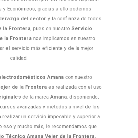
s y Económicos, gracias a ello podemos
iderazgo del sector
y la confianza de todos
e la Frontera
, pues en nuestro
Servicio
e la Frontera
nos implicamos en nuestro
rar el servicio más eficiente y de la mejor
calidad.
electrodomésticos Amana
con nuestro
ejer de la Frontera
es realizada con el uso
riginales
de la marca
Amana
, disponiendo,
ecursos avanzadas y métodos a nivel de los
 realizar un servicio impecable y superior a
odo eso y mucho más, le recomendamos que
io Técnico Amana Vejer de la Frontera
,