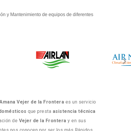
ón y Mantenimiento de equipos de diferentes
 Amana Vejer de la Frontera
es un servicio
odomésticos
que presta
asistencia técnica
lación de
Vejer de la Frontera
y en sus
entes nos conocen por ser los más Rápidos,