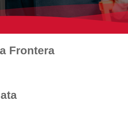
a Frontera
iata