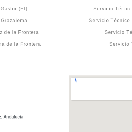
Gastor (El)
Servicio Técni
 Grazalema
Servicio Técnico
 de la Frontera
Servicio T
a de la Frontera
Servicio
z, Andalucía