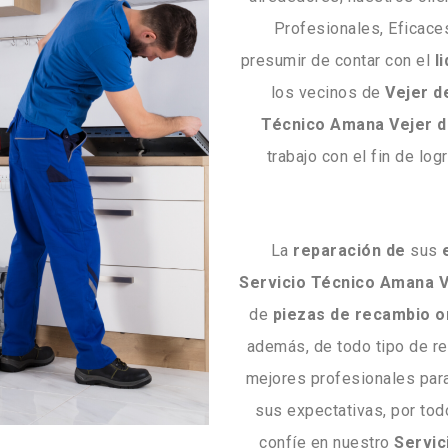
Profesionales, Eficace
presumir de contar con el
l
los vecinos de
Vejer d
Técnico Amana Vejer d
trabajo con el fin de log
La
reparación de
sus
Servicio Técnico Amana V
de
piezas de recambio o
además, de todo tipo de r
mejores profesionales para
sus expectativas, por t
confíe en nuestro
Servic