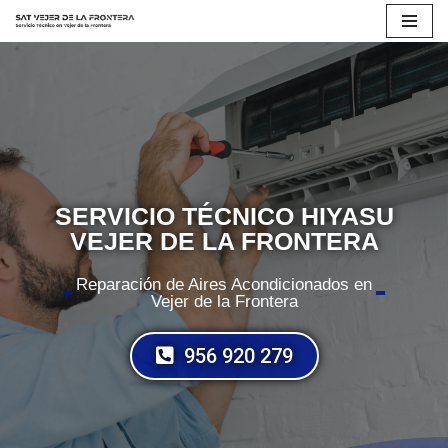
Saltar
al
contenido
SERVICIO TÉCNICO HIYASU
VEJER DE LA FRONTERA
Reparación de Aires Acondicionados en
Vejer de la Frontera
956 920 279