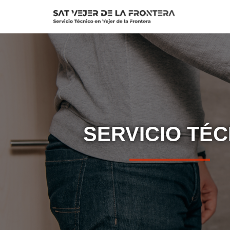
Saltar
al
contenido
SERVICIO TÉC