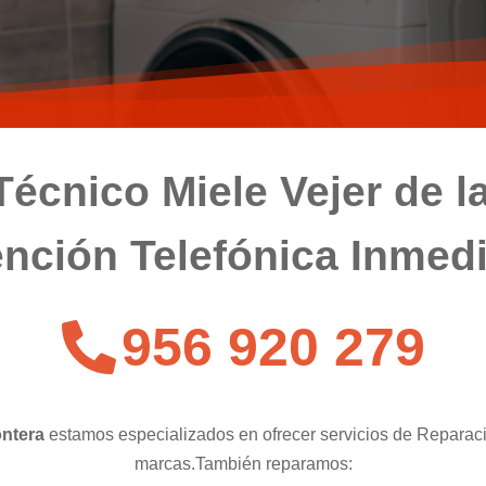
Técnico Miele Vejer de l
nción Telefónica Inmed
956 920 279
ontera
estamos especializados en ofrecer servicios de Reparaci
marcas.También reparamos: