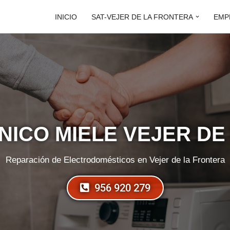
INICIO
SAT-VEJER DE LA FRONTERA
EMP
NICO MIELE VEJER D
Reparación de Electrodomésticos en Vejer de la Frontera
956 920 279