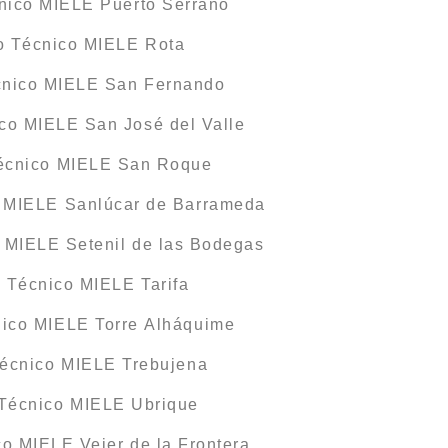
cnico MIELE Puerto Serrano
o Técnico MIELE Rota
cnico MIELE San Fernando
ico MIELE San José del Valle
Técnico MIELE San Roque
o MIELE Sanlúcar de Barrameda
o MIELE Setenil de las Bodegas
o Técnico MIELE Tarifa
nico MIELE Torre Alháquime
Técnico MIELE Trebujena
 Técnico MIELE Ubrique
co MIELE Vejer de la Frontera