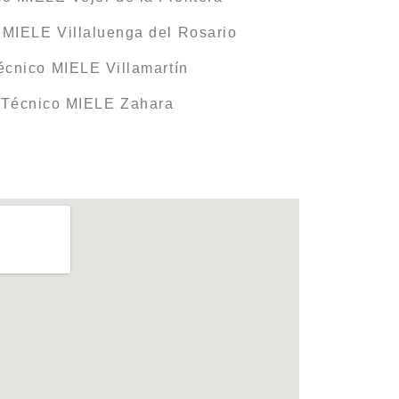
 MIELE Villaluenga del Rosario
écnico MIELE Villamartín
 Técnico MIELE Zahara