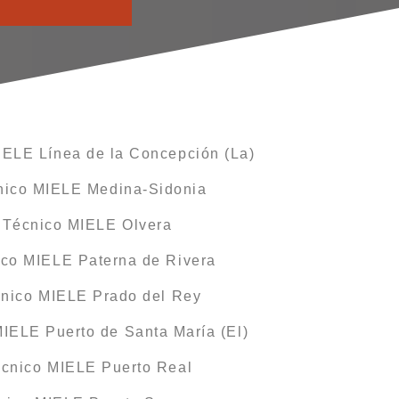
IELE Línea de la Concepción (La)
nico MIELE Medina-Sidonia
o Técnico MIELE Olvera
ico MIELE Paterna de Rivera
cnico MIELE Prado del Rey
MIELE Puerto de Santa María (El)
écnico MIELE Puerto Real