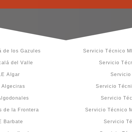
á de los Gazules
Servicio Técnico M
alá del Valle
Servicio Téc
LE Algar
Servici
 Algeciras
Servicio Técn
Algodonales
Servicio Té
 de la Frontera
Servicio Técnico 
E Barbate
Servicio T